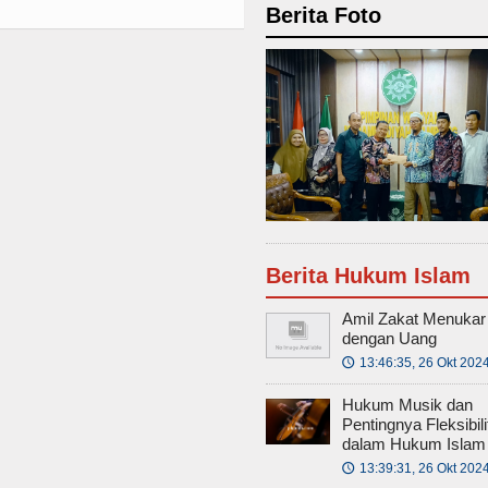
Berita Foto
Berita Hukum Islam
Amil Zakat Menukar
dengan Uang
13:46:35, 26 Okt 202
🕔
Hukum Musik dan
Pentingnya Fleksibili
dalam Hukum Islam
13:39:31, 26 Okt 202
🕔