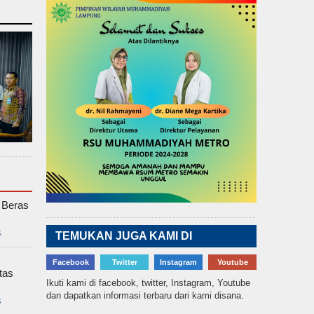
 Beras
4
TEMUKAN JUGA KAMI DI
Facebook
Twitter
Instagram
Youtube
tas
Ikuti kami di facebook, twitter, Instagram, Youtube
dan dapatkan informasi terbaru dari kami disana.
4