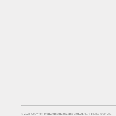
© 2026 Copyright
MuhammadiyahLampung.Or.id
. All Rights reserved.