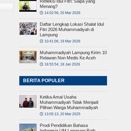
Refleksi Idul Fitri: Siapa yang
Menang?
14:02:56, 20 Mar 2026
🕔
Daftar Lengkap Lokasi Shalat Idul
Fitri 2026 Muhammadiyah di
Lampung
10:41:06, 19 Mar 2026
🕔
Muhammadiyah Lampung Kirim 10
Relawan Non Medis Ke Aceh
16:55:54, 18 Jan 2026
🕔
BERITA POPULER
Ketika Amal Usaha
Muhammadiyah Tidak Menjadi
Pilihan Warga Muhammadiyah
13:05:13, 20 Mar 2025
🕔
Prodi Pendidikan Bahasa
Indonesia UM Lampung Raih