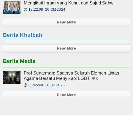
Mengikuti Imam yang Kunut dan Sujud Sahwi
13:22:08, 26 Okt 2024
🕔
Read More
Berita Khutbah
Read More
Berita Media
Prof Sudarman: Saatnya Seluruh Elemen Lintas
Agama Bersatu Menyikapi LGBT
0
05:45:49, 10 Jul 2025
🕔
Read More
© 2026 Copyright
MuhammadiyahLampung.Or.id
. All Rights reserved.