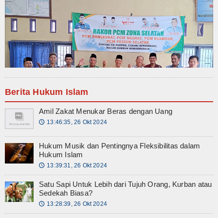
Berita Hukum Islam
Amil Zakat Menukar Beras dengan Uang
13:46:35, 26 Okt 2024
🕔
Hukum Musik dan Pentingnya Fleksibilitas dalam
Hukum Islam
13:39:31, 26 Okt 2024
🕔
Satu Sapi Untuk Lebih dari Tujuh Orang, Kurban atau
Sedekah Biasa?
13:28:39, 26 Okt 2024
🕔