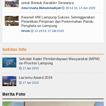
Kirim Laporan
untuk Bentuk Karakter Siswanya
Amal Usaha Muhammadiyah
00:14:16, 14 Jun 2025
🕔
Kwarwil HW Lampung Sukses Selenggarakan
Pelantikan Pimpinan dan Perkemahan Pandu
Penghela se-Lampung
Ortom
13:19:54, 27 Okt 2024
🕔
Sekilas Info
Sekolah Kader Pemberdayaan Masyarakat (MPM)
se-Provinsi Lampung
17 Apr 2015
🕔
Lazismu Award 2024
17 Apr 2015
🕔
Berita Foto